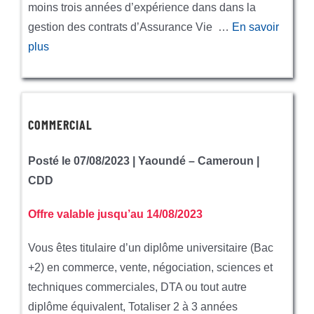
moins trois années d’expérience dans dans la
gestion des contrats d’Assurance Vie …
En savoir
plus
COMMERCIAL
Posté le 07/08/2023 | Yaoundé – Cameroun |
CDD
Offre valable jusqu’au 14/08/2023
Vous êtes titulaire d’un diplôme universitaire (Bac
+2) en commerce, vente, négociation, sciences et
techniques commerciales, DTA ou tout autre
diplôme équivalent, Totaliser 2 à 3 années