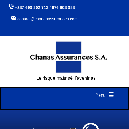
Passer
+237 699 302 713 / 676 803 983
au
contact@chanasassurances.com
contenu
Le risque maîtrisé, l'avenir assuré
Menu
Accueil