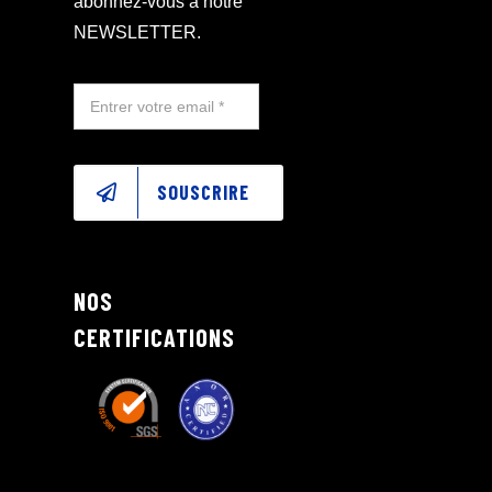
abonnez-vous à notre
NEWSLETTER.
SOUSCRIRE
NOS
CERTIFICATIONS