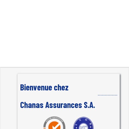
à Propos de nous
Nos Offres
Nos Services en ligne
Nous rejoindre
Actualité
Contact
Bienvenue chez
Chanas Assurances S.A.