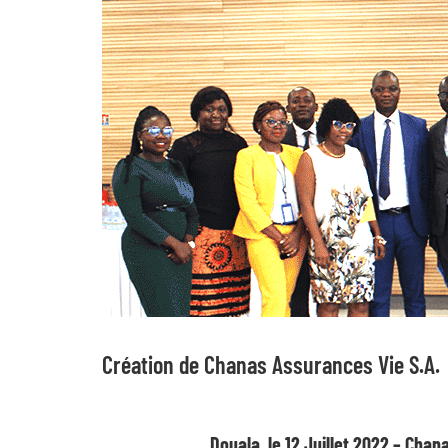
agrandie
Création de Chanas Assurances Vie S.A.
Douala, le 12 Juillet 2022 – Chan