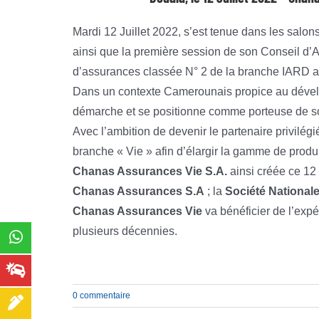
Mardi 12 Juillet 2022, s’est tenue dans les salo
ainsi que la première session de son Conseil d’Ad
d’assurances classée N° 2 de la branche IARD 
Dans un contexte Camerounais propice au dévelo
démarche et se positionne comme porteuse de so
Avec l’ambition de devenir le partenaire privilégié
branche « Vie » afin d’élargir la gamme de produit
Chanas Assurances Vie S.A.
ainsi créée ce 12 
Chanas Assurances S.A
; la
Société National
Chanas Assurances Vie
va bénéficier de l’exp
plusieurs décennies.
0 commentaire