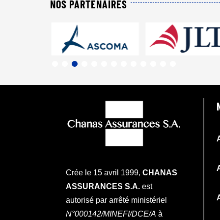
NOS PARTENAIRES
Crée le 15 avril 1999,
CHANAS
ASSURANCES S.A.
est
autorisé par arrêté ministériel
N°000142/MINEFI/DCE/A
à