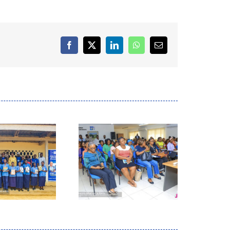
Facebook
X
LinkedIn
WhatsApp
Email