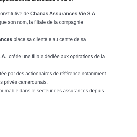
onstitutive de
Chanas Assurances Vie S.A.
que son nom, la filiale de la compagnie
ances
place sa clientèle au centre de sa
.A.
, créée une filiale dédiée aux opérations de la
rtée par des actionnaires de référence notamment
rs privés camerounais.
ntournable dans le secteur des assurances depuis