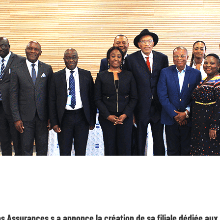
as Assurances s.a annonce la création de sa filiale dédiée aux