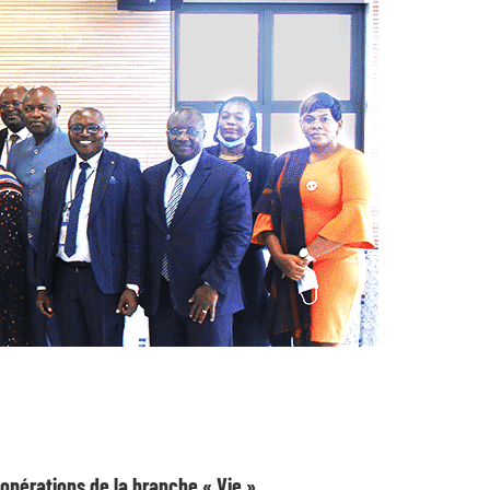
 opérations de la branche « Vie ».