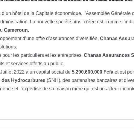
ns d’un hôtel de la Capitale économique, l’Assemblée Générale c
ministration. La nouvelle société ainsi créée est, comme l’indi
au
Cameroun
.
ppement d’une offre d’assurances diversifiée,
Chanas Assur
lutions.
 pour les particuliers et les entreprises,
Chanas Assurances S
s et services offerts au public.
Juillet 2022 a un capital social de
5.290.600.000 Fcfa
et est po
e des Hydrocarbures
(SNH), des partenaires bancaires et dive
érience et l’expertise de sa maison mère qui est un acteur inco