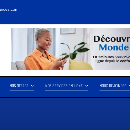
ances.com
NOS OFFRES
NOS SERVICES EN LIGNE
NOUS REJOINDRE
FFRE D’AFFAIRE
NOS PARTENAIRES
14.2M FCFA