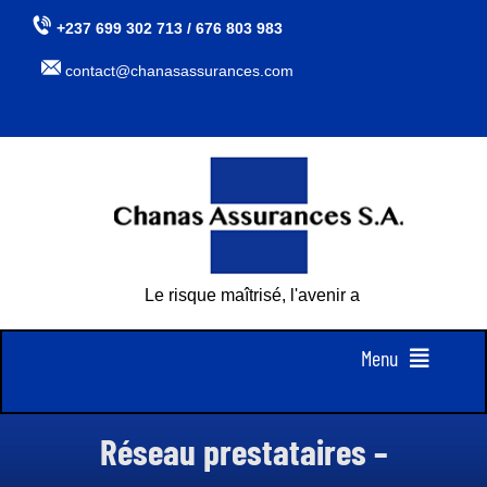
Passer
+237 699 302 713 / 676 803 983
au
contact@chanasassurances.com
contenu
Le risque maîtrisé, l'avenir assuré
Menu
Accueil
Réseau prestataires –