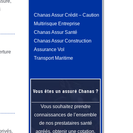
ssuré,
i
Chanas Assur Crédit – Caution
Multirisque Entreprise
Chanas Assur Santé
Chanas Assur Construction
Assurance Vol
erture
Transport Maritime
Vous êtes un assuré Chanas ?
Vous souhaitez prendre
connaissances de l’ensemble
de nos prestataires santé
privés.
agréés, obtenir une cotation,