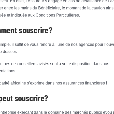
scrit. En effet, l’Assureur s’engage en cas de défaillance de l’A
r entre les mains du Bénéficiaire, le montant de la caution ains
uée et indiquée aux Conditions Particulières.
ment souscrire?
imple, il suffit de vous rendre à l’une de nos agences pour l’ouv
e dossier.
uipes de conseillers avisés sont à votre disposition dans nos
entations.
darité africaine s’exprime dans nos assurances financières !
 peut souscrire?
entreprise exerçant dans le domaine des marchés publics et/ou 