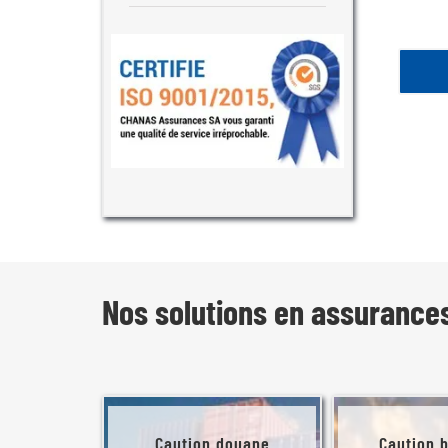
Nos solutions en assurance
Caution douane
Caution 