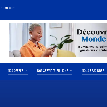
ances.com
NOS OFFRES
NOS SERVICES EN LIGNE
NOUS REJOINDRE
FFRE D’AFFAIRE
NOS PARTENAIRES
14.2M FCFA