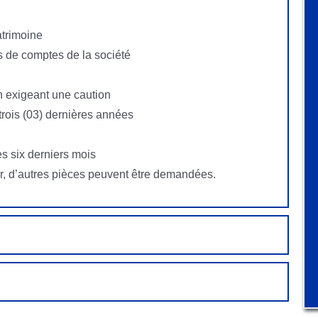
atrimoine
s de comptes de la société
n exigeant une caution
 trois (03) dernières années
s six derniers mois
r, d’autres pièces peuvent être demandées.