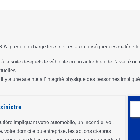
S.A.
prend en charge les sinistres aux conséquences matérielles
à la suite desquels le véhicule ou un autre bien de l’assuré ou
tuelles.
l y a une atteinte à l’intégrité physique des personnes impliqué
sinistre
outière impliquant votre automobile, un incendie, vol,
, votre domicile ou entreprise, les actions ci-après
respect des délais, pour une prise en charge rapide et