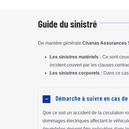
Guide du sinistré
De manière générale
Chanas Assurances 
Les sinistres matériels :
Ce sont ceux 
incident couvert par les clauses contrac
Les sinistres corporels :
Dans ce cas i
Démarche à suivre en cas de 
Que ce soit un accident de la circulation r
dommages électriques affectant le véhicule
énumérées doivent être exécutées dans le 