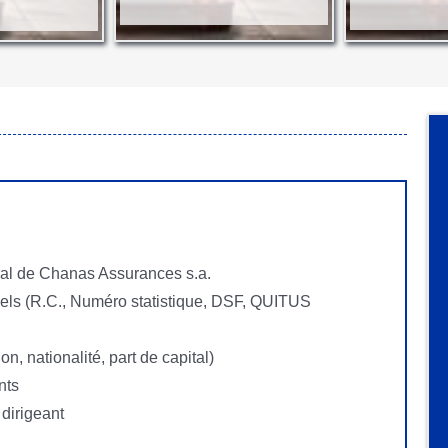
al de Chanas Assurances s.a.
ciels (R.C., Numéro statistique, DSF, QUITUS
on, nationalité, part de capital)
nts
 dirigeant