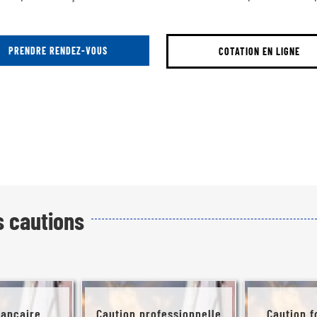
PRENDRE RENDEZ-VOUS
COTATION EN LIGNE
s cautions
bancaire
Caution professionnelle
Caution f